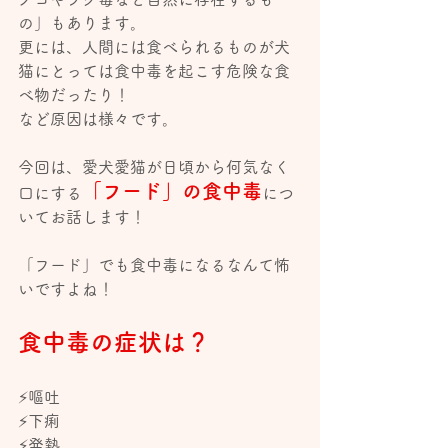
の」もあります。
更には、人間には食べられるものが犬
猫にとっては食中毒を起こす危険な食
べ物だったり！
など原因は様々です。
今回は、愛犬愛猫が日頃から何気なく
「フード」の食中毒
口にする
につ
いてお話します！
「フード」でも食中毒になるなんて怖
いですよね！
食中毒の症状は？
⚡️嘔吐
⚡️下痢
⚡️発熱