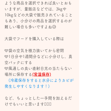
ような商品を選択できれば良いとおも
いますが、量販店などでは、3kgや
10kgなどの大袋で販売されていること
もあり、小分けの商品を選択するのが
難しい場合も多いですよね😥
大袋でフードを購入している際は
🩵袋の空気を極力抜いてから密閉
🩵1日分や1週間分などに小分けし、真
空パックにする
🩵風通しの良い直射日光の当たらない
場所に保存する
(常温保存)
(冷蔵保存をすると水分によりカビが
発生しやすくなります！)
など、ちょっとした一手間を加えるだ
けでもいいと思います👍🏻💕