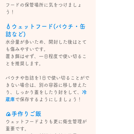
フードの保管場所に気をつけましょ
う！
💧ウェットフード(パウチ・缶
詰など)
水分量が多いため、開封した後はとて
も傷みやすいです。
置き餌はせず、一日程度で使い切るこ
とを推奨します。
パウチや缶詰を1日で使い切ることがで
きない場合は、別の容器に移し替えた
り、しっかり蓋をしたり封をして、
冷
蔵庫
で保存するようにしましょう！
🍙手作りご飯
ウェットフードよりも更に衛生管理が
重要です。