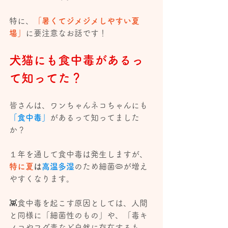
特に、
「暑くてジメジメしやすい夏
場」
に要注意なお話です！
犬猫にも食中毒があるっ
て知ってた？
皆さんは、ワンちゃんネコちゃんにも
「食中毒」
があるって知ってました
か？
１年を通して食中毒は発生しますが、
特に夏
は
高温多湿
のため細菌🦠が増え
やすくなります。
👾食中毒を起こす原因としては、人間
と同様に「細菌性のもの」や、「毒キ
ノコやフグ毒など自然に存在するも