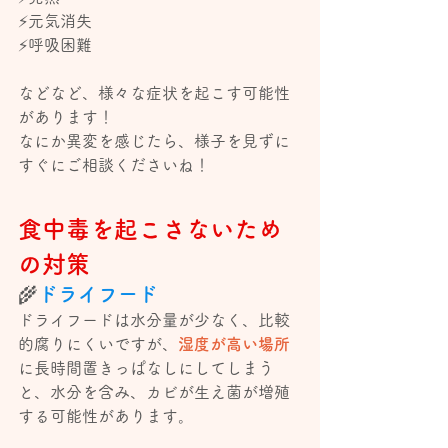
⚡️元気消失
⚡️呼吸困難
などなど、様々な症状を起こす可能性
があります！
なにか異変を感じたら、様子を見ずに
すぐにご相談くださいね！
食中毒を起こさないため
の対策
🌾
ドライフード
ドライフードは水分量が少なく、比較
的腐りにくいですが、
湿度が高い場所
に長時間置きっぱなしにしてしまう
と、水分を含み、カビが生え菌が増殖
する可能性があります。