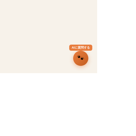
AIに質問する
🐾