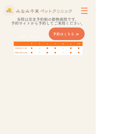
当院は​完全予約制の動物病院です。
​予約サイトから予約してご来院ください。
LINEから
予約はこちら ≫
​お問い合わせ